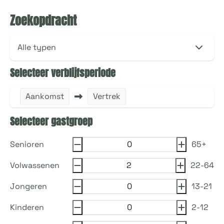
Zoekopdracht
Selecteer verblijfsperiode
Aankomst
Vertrek
Selecteer gastgroep
Senioren
65+
Volwassenen
22-64
Jongeren
13-21
Kinderen
2-12