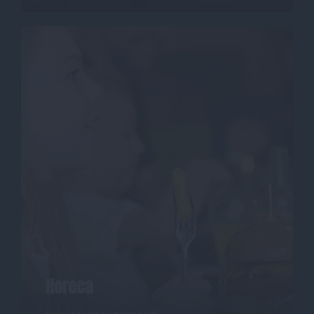
Horeca
Hele jaar door geopend!