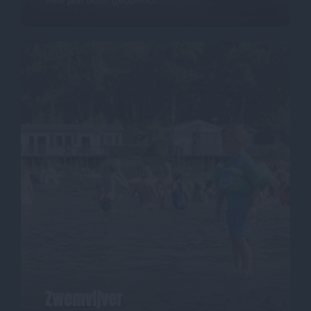
Zwemvijver