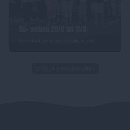
55+ weken 28/8 tot 11/9
Een vakantie met veel leeftijdsgenoten
Bekijk de vakantieperiodes