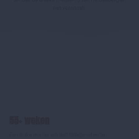
het Vechtdal!
55+ weken
Een leuke manier om leeftijdsgenoten te