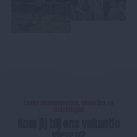
Leuke arrangementen, nieuwtjes en
uitlichtingen
Kom jij bij ons vakantie
vieren?