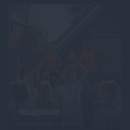
Recreatieteam
Leuke activiteiten in de vakanties