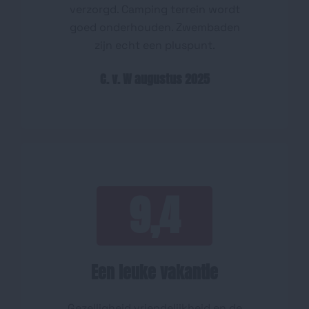
verzorgd. Camping terrein wordt
goed onderhouden. Zwembaden
zijn echt een pluspunt.
C. v. W augustus 2025
9,4
Een leuke vakantie
Gezelligheid vriendelijkheid en de