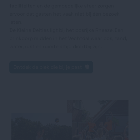
faciliteiten en de gemoedelijke sfeer zorgen
ervoor dat gasten het vaak niet bij één bezoek
laten.
De Kleine Belties ligt bij het bosrijke Rheeze. Een
brinkdorp midden in het Vechtdal waar bos, zand,
water, rust en ruimte altijd dichtbij zijn.
Ontdek de plek die bij je past