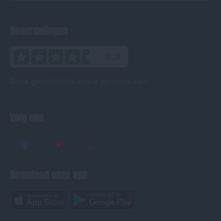
Beoordelingen
8.9
Onze gemiddelde score op basis van
243
beoordelingen
Volg ons
Download onze app