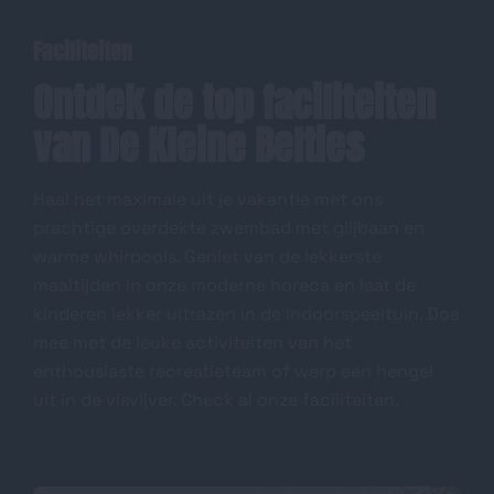
Faciliteiten
Ontdek de top faciliteiten
van De Kleine Belties
Haal het maximale uit je vakantie met ons
prachtige overdekte zwembad met glijbaan en
warme whirpools. Geniet van de lekkerste
maaltijden in onze moderne horeca en laat de
kinderen lekker uitrazen in de indoorspeeltuin. Doe
mee met de leuke activiteiten van het
enthousiaste recreatieteam of werp een hengel
uit in de visvijver. Check al onze faciliteiten.