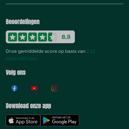
Beoordelingen
8.9
Onze gemiddelde score op basis van
243
beoordelingen
Volg ons
Download onze app