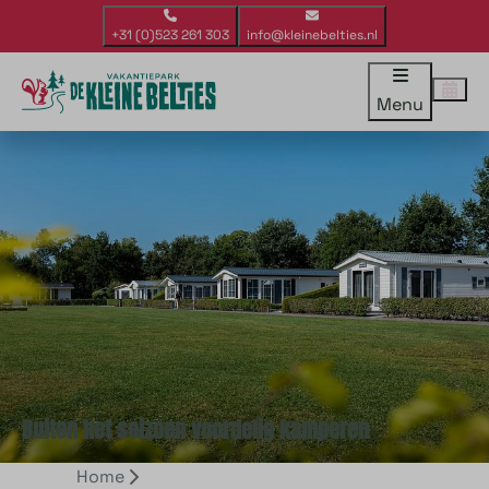
+31 (0)523 261 303
info@kleinebelties.nl
Menu
Buiten het seizoen voordelig kamperen
Home