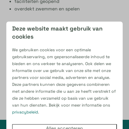
faciliteiten geopend
overdekt zwemmen en spelen
Deze website maakt gebruik van
Bekijk de arrangementen
cookies
We gebruiken cookies voor een optimale
gebruikservaring, om gepersonaliseerde inhoud te
bieden en ons verkeer te analyseren. Ook delen we
informatie over uw gebruik van onze site met onze
partners voor social media, adverteren en analyse.
Deze partners kunnen deze gegevens combineren
met andere informatie die u aan ze heeft verstrekt of
die ze hebben verzameld op basis van uw gebruik
van hun diensten. Bekijk voor meer informatie ons
privacybeleid
.
Alles accepteren