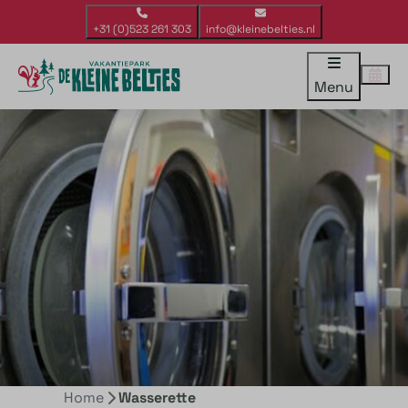
+31 (0)523 261 303
info@kleinebelties.nl
Menu
Home
Wasserette