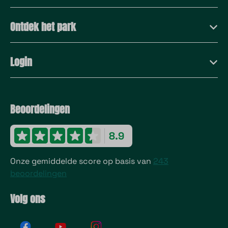
Ontdek het park
Login
Beoordelingen
8.9
Onze gemiddelde score op basis van
243
beoordelingen
Volg ons