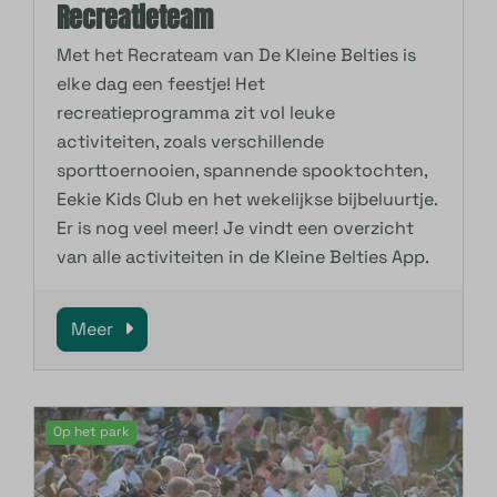
Recreatieteam
Met het Recrateam van De Kleine Belties is
elke dag een feestje! Het
recreatieprogramma zit vol leuke
activiteiten, zoals verschillende
sporttoernooien, spannende spooktochten,
Eekie Kids Club en het wekelijkse bijbeluurtje.
Er is nog veel meer! Je vindt een overzicht
van alle activiteiten in de Kleine Belties App.
Meer
Op het park