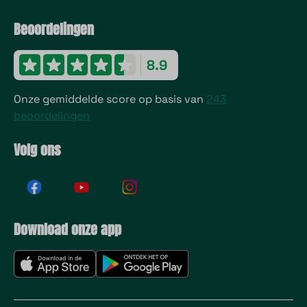
Beoordelingen
8.9
Onze gemiddelde score op basis van
243
beoordelingen
Volg ons
Download onze app