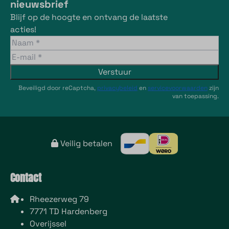
nieuwsbrief
Blijf op de hoogte en ontvang de laatste
acties!
Verstuur
Beveiligd door reCaptcha,
privacybeleid
en
servicevoorwaarden
zijn
van toepassing.
Veilig betalen
Contact
Rheezerweg 79
7771 TD Hardenberg
Overijssel