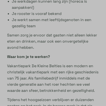
Je werkdagen kunnen lang zijn (horeca is
aanpakken!)
Je rooster is vooraf bekend
Je werkt samen met leeftijdsgenoten in een
gezellig team
Samen zorg je ervoor dat gasten niet alleen lekker
eten en drinken, maar ook een onvergetelijke
avond hebben.
Waar kom je te werken?
Vakantiepark De Kleine Belties is een modern en
christelijk vakantiepark met een rijke geschiedenis
van 75 jaar. Als familiebedrijf inmiddels met de
vierde generatie aan het roer hechten we veel
waarde aan sfeer, betrokkenheid en gezelligheid.
Tijdens het hoogseizoen verblijven er duizenden
gasten op het park. In de horeca merk je dat als