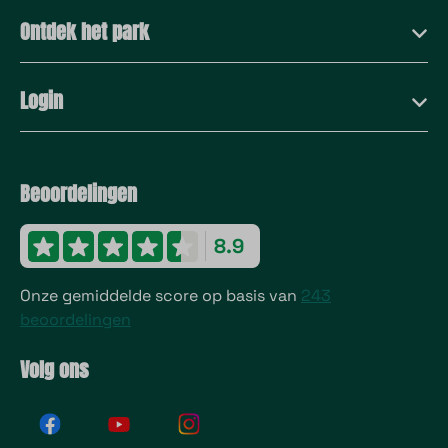
Ontdek het park
Login
Beoordelingen
8.9
Onze gemiddelde score op basis van
243
beoordelingen
Volg ons