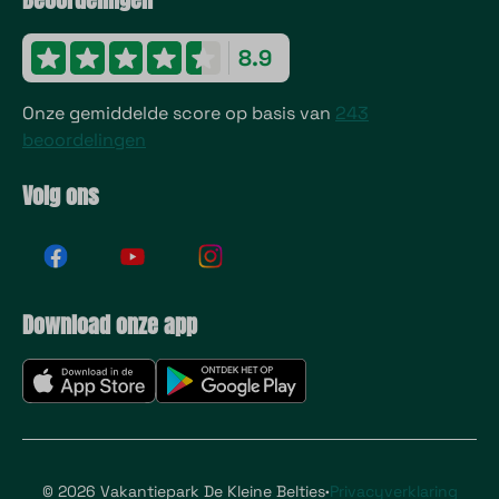
8.9
Onze gemiddelde score op basis van
243
beoordelingen
Volg ons
Download onze app
·
© 2026 Vakantiepark De Kleine Belties
Privacyverklaring