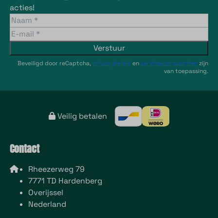
acties!
Verstuur
Beveiligd door reCaptcha,
privacybeleid
en
servicevoorwaarden
zijn
van toepassing.
Veilig betalen
Contact
Rheezerweg 79
7771 TD Hardenberg
Overijssel
Nederland