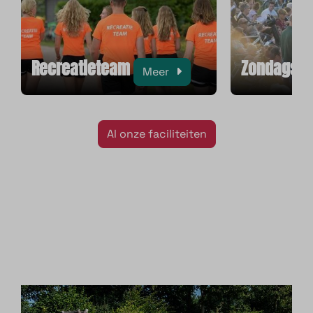
Recreatieteam
Zondagsru
Meer
Al onze faciliteiten