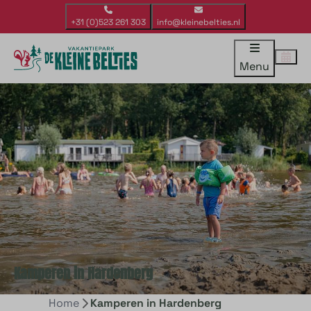
+31 (0)523 261 303
info@kleinebelties.nl
Menu
Kamperen in Hardenberg
Home
Kamperen in Hardenberg