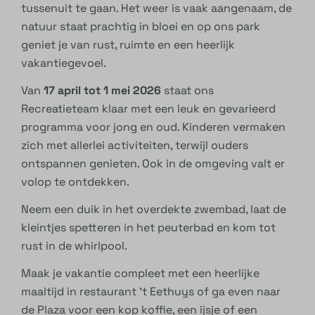
tussenuit te gaan. Het weer is vaak aangenaam, de
natuur staat prachtig in bloei en op ons park
geniet je van rust, ruimte en een heerlijk
vakantiegevoel.
Van
17 april tot 1 mei 2026
staat ons
Recreatieteam klaar met een leuk en gevarieerd
programma voor jong en oud. Kinderen vermaken
zich met allerlei activiteiten, terwijl ouders
ontspannen genieten. Ook in de omgeving valt er
volop te ontdekken.
Neem een duik in het overdekte zwembad, laat de
kleintjes spetteren in het peuterbad en kom tot
rust in de whirlpool.
Maak je vakantie compleet met een heerlijke
maaltijd in restaurant ’t Eethuys of ga even naar
de Plaza voor een kop koffie, een ijsje of een