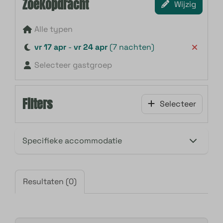
Zoekopdracht
Wijzig
Alle typen
vr 17 apr
-
vr 24 apr
(7 nachten)
Selecteer gastgroep
Filters
Selecteer
Resultaten (0)