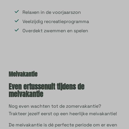
Relaxen in de voorjaarszon
Veelzijdig recreatieprogramma
Overdekt zwemmen en spelen
Meivakantie
Even ertussenuit tijdens de
meivakantie
Nog even wachten tot de zomervakantie?
Trakteer jezelf eerst op een heerlijke meivakantie!
De meivakantie is dé perfecte periode om er even