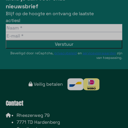
nieuwsbrief
Blijf op de hoogte en ontvang de laatste
acties!
Verstuur
Beveiligd door reCaptcha,
privacybeleid
en
servicevoorwaarden
zijn
van toepassing.
Veilig betalen
Contact
Rheezerweg 79
7771 TD Hardenberg