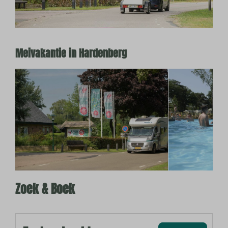
Meivakantie in Hardenberg
Zoek & Boek