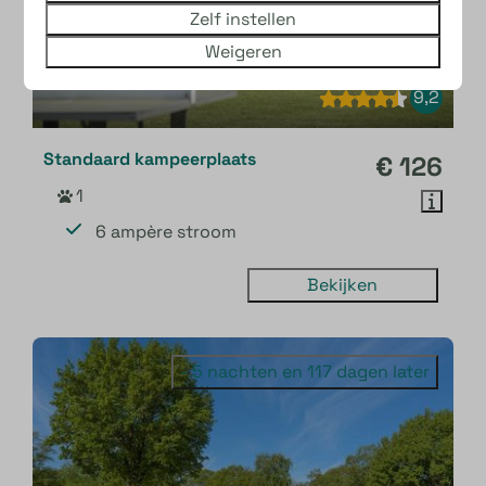
Zelf instellen
Weigeren
9,2
Standaard kampeerplaats
€ 126
1
6 ampère stroom
Bekijken
- 5 nachten en 117 dagen later