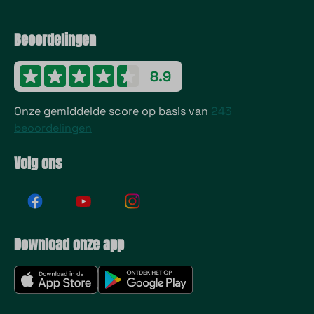
Beoordelingen
8.9
Onze gemiddelde score op basis van
243
beoordelingen
Volg ons
Download onze app