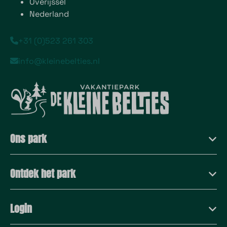
Overijssel
Nederland
+31 (0)523 261 303
info@kleinebelties.nl
Ons park
Ontdek het park
Login