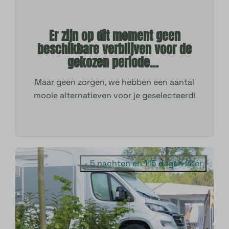
Er zijn op dit moment geen
beschikbare verblijven voor de
gekozen periode…
Maar geen zorgen, we hebben een aantal
mooie alternatieven voor je geselecteerd!
- 5 nachten en 115 dagen later