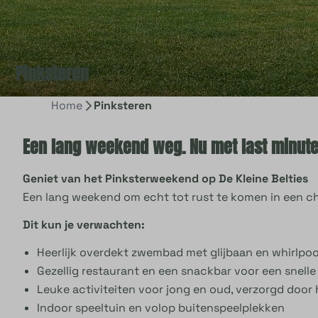
Pinksteren
Home
Pinksteren
Een lang weekend weg. Nu met last minute
Geniet van het Pinksterweekend op De Kleine Belties
Een lang weekend om echt tot rust te komen in een chri
Dit kun je verwachten:
Heerlijk overdekt zwembad met glijbaan en whirlpoo
Gezellig restaurant en een snackbar voor een snelle
Leuke activiteiten voor jong en oud, verzorgd door
Indoor speeltuin en volop buitenspeelplekken