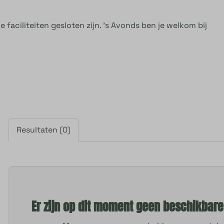
faciliteiten gesloten zijn. ’s Avonds ben je welkom bij
Resultaten (0)
Er zijn op dit moment geen beschikbar