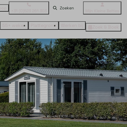
oop
+31 (0)523 261 303
Mijn Kleine Belties
55+ weken
Plattegrond
Werken bij
Zoek & Boek