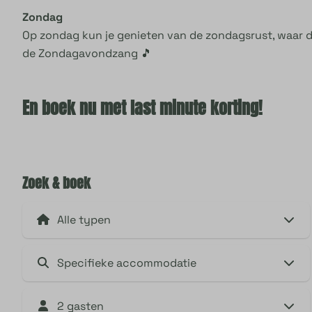
Zondag
Op zondag kun je genieten van de zondagsrust, waar de 
de Zondagavondzang 🎵
En boek nu met last minute korting!
Zoek & boek
2 gasten