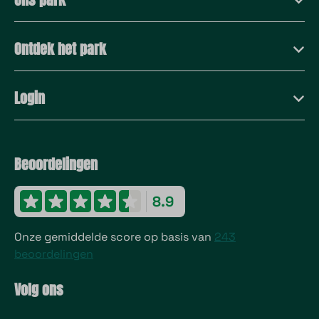
Ontdek het park
Login
Beoordelingen
8.9
Onze gemiddelde score op basis van
243
beoordelingen
Volg ons