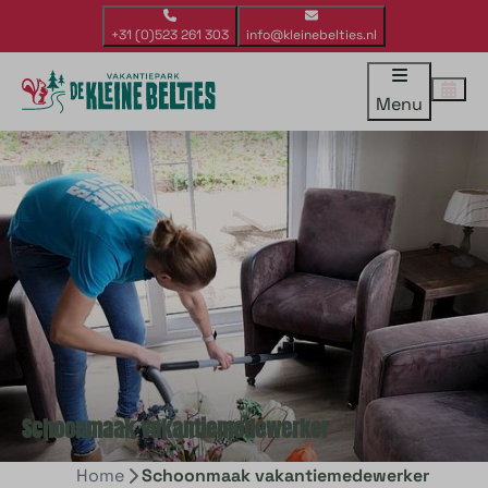
+31 (0)523 261 303
info@kleinebelties.nl
Menu
Schoonmaak vakantiemedewerker
Home
Schoonmaak vakantiemedewerker