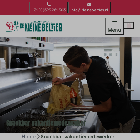
+31 (0)523 261 303
info@kleinebelties.nl
Menu
Snackbar vakantiemedewerker
Home
Snackbar vakantiemedewerker