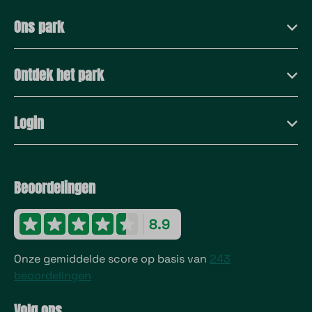
Ons park
Ontdek het park
Login
Beoordelingen
8.9
Onze gemiddelde score op basis van
243
beoordelingen
Volg ons