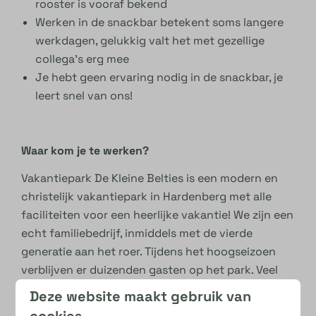
rooster is vooraf bekend
Werken in de snackbar betekent soms langere
werkdagen, gelukkig valt het met gezellige
collega’s erg mee
Je hebt geen ervaring nodig in de snackbar, je
leert snel van ons!
Waar kom je te werken?
Vakantiepark De Kleine Belties is een modern en
christelijk vakantiepark in Hardenberg met alle
faciliteiten voor een heerlijke vakantie! We zijn een
echt familiebedrijf, inmiddels met de vierde
generatie aan het roer. Tijdens het hoogseizoen
verblijven er duizenden gasten op het park. Veel
vakantiegangers komen ieder jaar weer terug en
Deze website maakt gebruik van
dat zegt genoeg over de sfeer en gezelligheid!
cookies