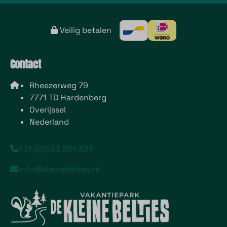
Veilig betalen
Contact
Rheezerweg 79
7771 TD Hardenberg
Overijssel
Nederland
+31 (0)523 261 303
info@kleinebelties.nl