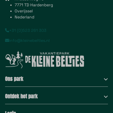
7771 TD Hardenberg
Overijssel
Nederland
+31 (0)523 261 303
info@kleinebelties.nl
Ons park
Ontdek het park