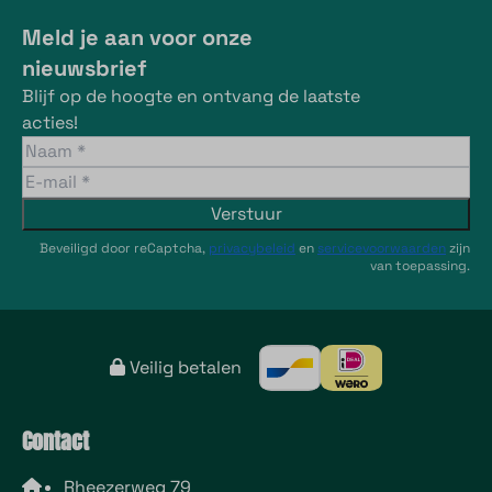
Meld je aan voor onze
nieuwsbrief
Blijf op de hoogte en ontvang de laatste
acties!
Verstuur
Beveiligd door reCaptcha,
privacybeleid
en
servicevoorwaarden
zijn
van toepassing.
Veilig betalen
Contact
Rheezerweg 79