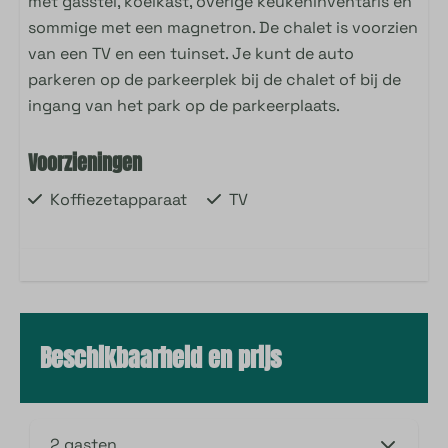
met gasstel, koelkast, overige keukeninventaris en
sommige met een magnetron. De chalet is voorzien
van een TV en een tuinset. Je kunt de auto
parkeren op de parkeerplek bij de chalet of bij de
ingang van het park op de parkeerplaats.
Voorzieningen
Koffiezetapparaat
TV
Beschikbaarheid en prijs
2 gasten