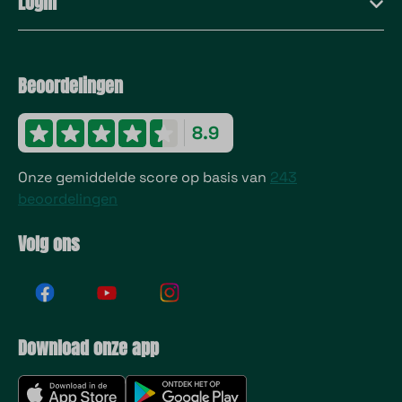
Login
Beoordelingen
8.9
Onze gemiddelde score op basis van
243
beoordelingen
Volg ons
Download onze app