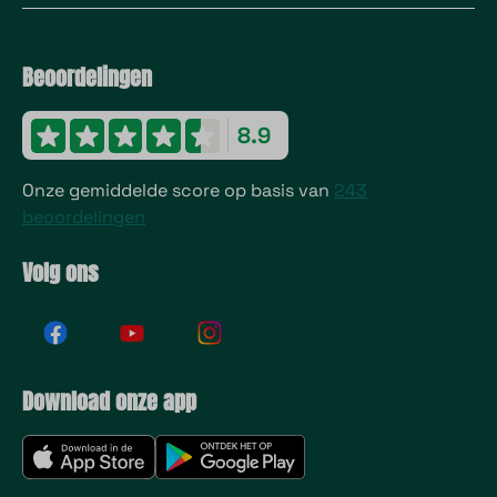
Beoordelingen
8.9
Onze gemiddelde score op basis van
243
beoordelingen
Volg ons
Download onze app