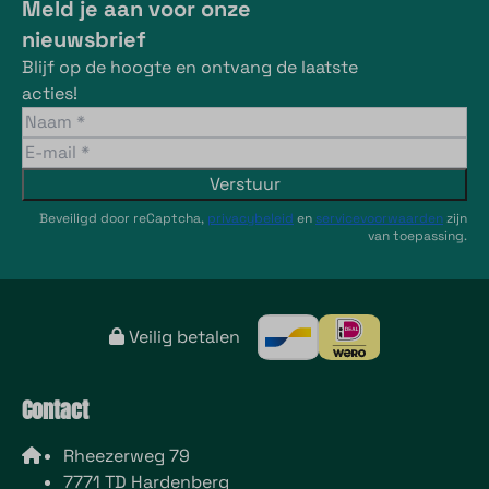
Meld je aan voor onze
nieuwsbrief
Blijf op de hoogte en ontvang de laatste
acties!
Verstuur
Beveiligd door reCaptcha,
privacybeleid
en
servicevoorwaarden
zijn
van toepassing.
Veilig betalen
Contact
Rheezerweg 79
7771 TD Hardenberg