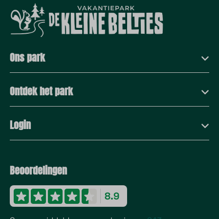
Ons park
Ontdek het park
Login
Beoordelingen
8.9