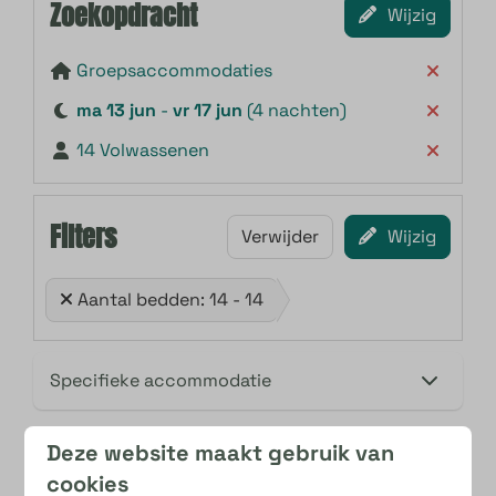
Zoekopdracht
Wijzig
Groepsaccommodaties
ma 13 jun
-
vr 17 jun
(4 nachten)
14 Volwassenen
Filters
Verwijder
Wijzig
Aantal bedden: 14 - 14
Deze website maakt gebruik van
Resultaten (0)
cookies