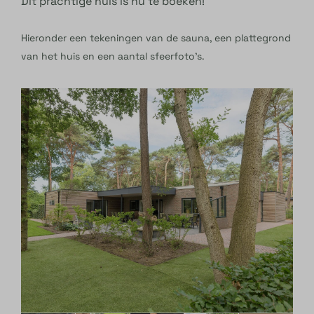
Dit prachtige huis is nú te boeken!
Hieronder een tekeningen van de sauna, een plattegrond
van het huis en een aantal sfeerfoto's.