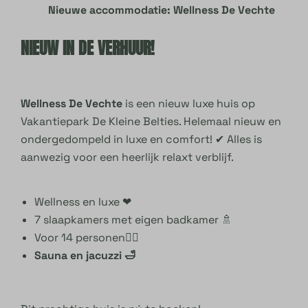
Nieuwe accommodatie: Wellness De Vechte
NIEUW IN DE VERHUUR!
Wellness De Vechte
is een nieuw luxe huis op
Vakantiepark De Kleine Belties. Helemaal nieuw en
ondergedompeld in luxe en comfort! ✔ Alles is
aanwezig voor een heerlijk relaxt verblijf.
Wellness en luxe ❤
7 slaapkamers met eigen badkamer 🚿
Voor 14 personen🙋‍♀️
Sauna en jacuzzi 🛁