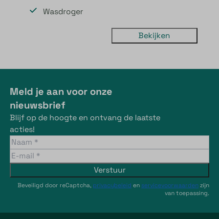
Wasdroger
Bekijken
Meld je aan voor onze
nieuwsbrief
Blijf op de hoogte en ontvang de laatste
acties!
Verstuur
Beveiligd door reCaptcha,
privacybeleid
en
servicevoorwaarden
zijn
van toepassing.