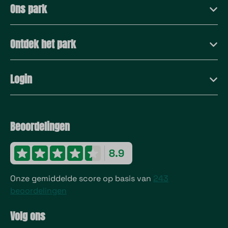
Ons park
Ontdek het park
Login
Beoordelingen
8.9
Onze gemiddelde score op basis van
243
beoordelingen
Volg ons