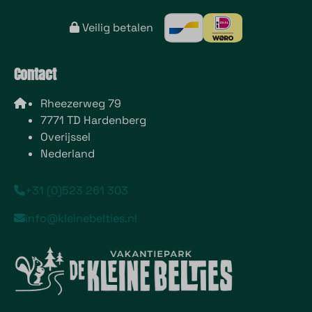
Veilig betalen
Contact
Rheezerweg 79
7771 TD Hardenberg
Overijssel
Nederland
+31 (0)523 261 303
info@kleinebelties.nl