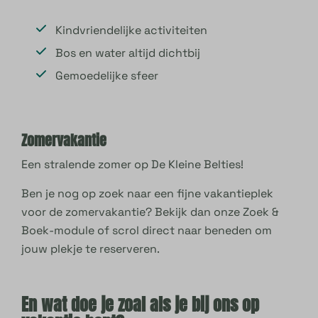
Kindvriendelijke activiteiten
Bos en water altijd dichtbij
Gemoedelijke sfeer
Zomervakantie
Een stralende zomer op De Kleine Belties!
Ben je nog op zoek naar een fijne vakantieplek
voor de zomervakantie? Bekijk dan onze Zoek &
Boek-module of scrol direct naar beneden om
jouw plekje te reserveren.
En wat doe je zoal als je bij ons op