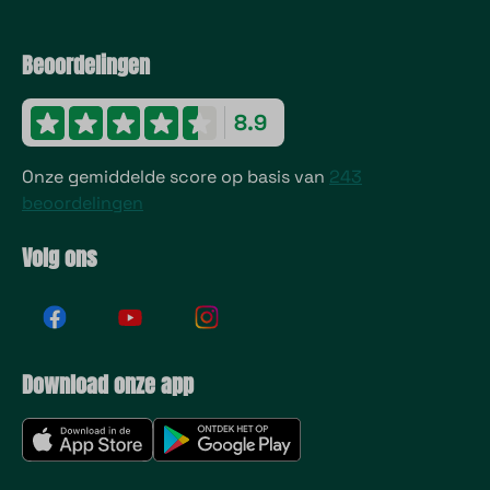
Beoordelingen
8.9
Onze gemiddelde score op basis van
243
beoordelingen
Volg ons
Download onze app