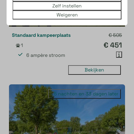
Zelf instellen
Weigeren
9,2
Standaard kampeerplaats
€ 505
€ 451
1
6 ampère stroom
Bekijken
- 5 nachten en 33 dagen later