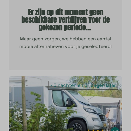
Er zijn op dit moment geen
beschikbare verblijven voor de
gekozen periode…
Maar geen zorgen, we hebben een aantal
mooie alternatieven voor je geselecteerd!
- 5 nachten en 31 dagen later