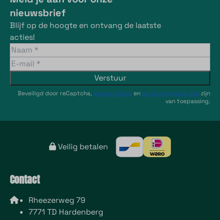
nieuwsbrief
Blijf op de hoogte en ontvang de laatste
acties!
Verstuur
Beveiligd door reCaptcha,
privacybeleid
en
servicevoorwaarden
zijn
van toepassing.
Veilig betalen
Contact
Rheezerweg 79
7771 TD Hardenberg